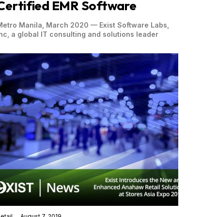
Certified EMR Software
Metro Manila, March 2020 — Exist Software Labs,
Inc, a global IT consulting and solutions leader
etail
August 7, 2019