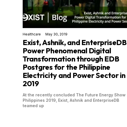
Healthcare
May 30, 2019
Exist, Ashnik, and EnterpriseDB
Power Phenomenal Digital
Transformation through EDB
Postgres for the Philippine
Electricity and Power Sector in
2019
At the recently concluded The Future Energy Show
Philippines 2019, Exist, Ashnik and EnterpriseDB
teamed up