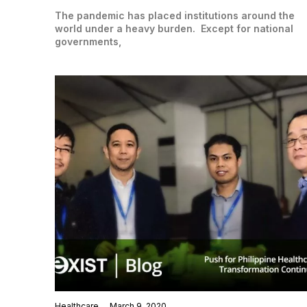
The pandemic has placed institutions around the
world under a heavy burden. Except for national
governments,
Healthcare
March 9, 2020