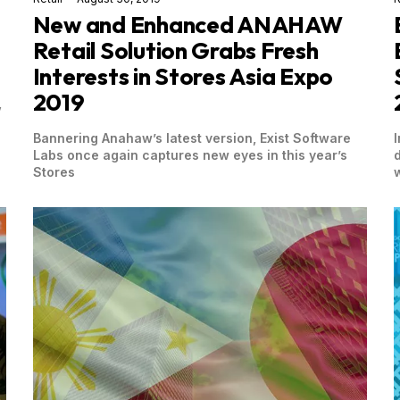
New and Enhanced ANAHAW
Retail Solution Grabs Fresh
Interests in Stores Asia Expo
2019
,
Bannering Anahaw’s latest version, Exist Software
Labs once again captures new eyes in this year’s
Stores