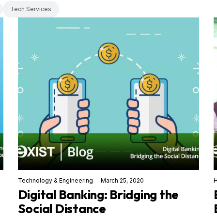
Tech Services
Technology & Engineering
March 25, 2020
H
e
Digital Banking: Bridging the
Social Distance