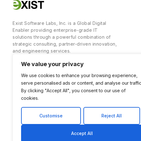
Exist Software Labs, Inc. is a Global Digital
Enabler providing enterprise-grade IT
solutions through a powerful combination of
strategic consulting, partner-driven innovation,
and engineering services.
We value your privacy
We use cookies to enhance your browsing experience,
serve personalised ads or content, and analyse our traffic
By clicking "Accept All", you consent to our use of
cookies.
Customise
Reject All
Accept All