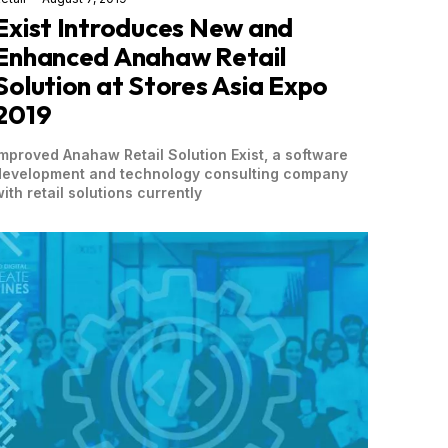
Exist Introduces New and
Enhanced Anahaw Retail
Solution at Stores Asia Expo
2019
Improved Anahaw Retail Solution Exist, a software
development and technology consulting company
with retail solutions currently