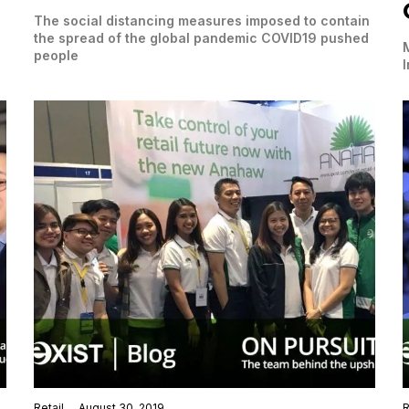
The social distancing measures imposed to contain
the spread of the global pandemic COVID19 pushed
people
Retail
August 30, 2019
R